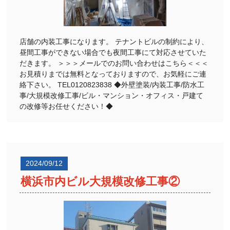
店舗の内装工事になります。 テナントビルの制約により、
昼間工事ができない場合でも夜間工事にて対応させていた
だきます。 ＞＞＞メールでのお問い合わせはこちら＜＜＜
お見積りまでは無料となっておりますので、お気軽にご連
絡下さい。 TEL0120823838 ◆外壁塗装/内装工事/防水工
事/大規模改修工事/ビル・マンション・オフィス・戸建て
の改修等お任せください！◆
2024/09/12
横浜市内ビル大規模改修工事②