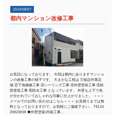
2024/08/07
都内マンション改修工事
お世話になっております。 今回は都内にありますマンショ
ンの改修工事の様子です。 大まかな工程は ①仮設作業足
場 ②下地補修工事 ③シーリング工事 ④外壁塗装工事 ⑤鉄
部塗装工事 ⑥防水工事 となっています。 外壁も上下で色
が分かれていておしゃれな印象に仕上がりました。 ＞＞＞
メールでのお問い合わせはこちら＜＜＜ お見積りまでは無
料となっておりますので、お気軽にご連絡下さい。 TEL01
20823838 ◆外壁塗装/内装工事...