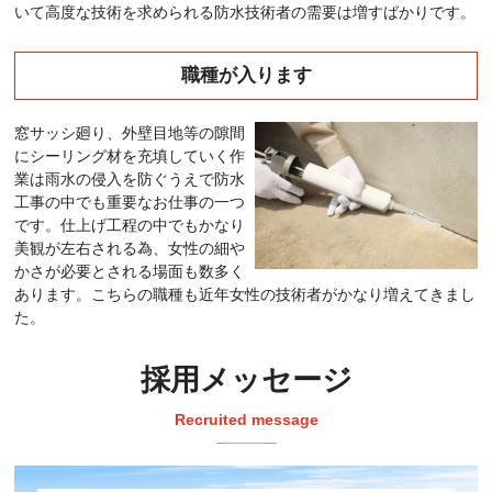
いて高度な技術を求められる防水技術者の需要は増すばかりです。
職種が入ります
窓サッシ廻り、外壁目地等の隙間
にシーリング材を充填していく作
業は雨水の侵入を防ぐうえで防水
工事の中でも重要なお仕事の一つ
です。仕上げ工程の中でもかなり
美観が左右される為、女性の細や
かさが必要とされる場面も数多く
あります。こちらの職種も近年女性の技術者がかなり増えてきまし
た。
採用メッセージ
Recruited message