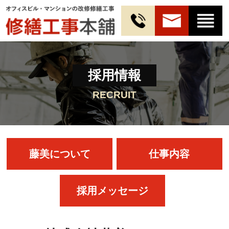
採用情報
RECRUIT
藤美について
仕事内容
採用メッセージ