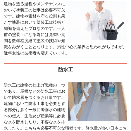
建物を造る過程やメンテナンスに
おいて塗装工の仕事は必要不可欠
です。建物や素材を守る役割も果
たす塗装において塗装工は技術と
知識を備えたプロなのです。一人
前の塗装工になる為には見習い期
間を数年程度経て塗装の技術や知
識をみがくこととなります。男性中心の業界と思われがちですが、
近年女性の技術者も増えています。
防水工
防水工は建物の仕上げ職種の一つ
であり、屋根などの防水工事にお
いて防水層をつくるお仕事です。
建物において防水工事を必要とす
る部分は多く一般に降雨水の建物
への侵入、生活及び産業等に必要
な水を貯水したり、不要な水を排
水したり。こちらも必要不可欠な職種です。降水量が多い日本にお